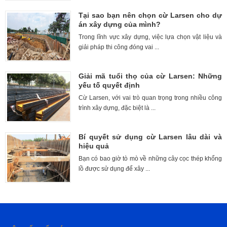
Tại sao bạn nên chọn cừ Larsen cho dự
án xây dựng của mình?
Trong lĩnh vực xây dựng, việc lựa chọn vật liệu và
giải pháp thi công đóng vai ...
Giải mã tuổi thọ của cừ Larsen: Những
yếu tố quyết định
Cừ Larsen, với vai trò quan trọng trong nhiều công
trình xây dựng, đặc biệt là ...
Bí quyết sử dụng cừ Larsen lâu dài và
hiệu quả
Bạn có bao giờ tò mò về những cây cọc thép khổng
lồ được sử dụng để xây ...