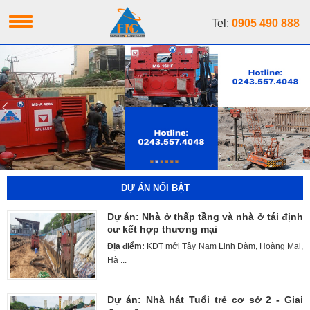
Tel:
0905 490 888
DỰ ÁN NỔI BẬT
Dự án: Nhà ở thấp tầng và nhà ở tái định
cư kết hợp thương mại
Địa điểm:
KĐT mới Tây Nam Linh Đàm, Hoàng Mai,
Hà ...
Dự án: Nhà hát Tuổi trẻ cơ sở 2 - Giai