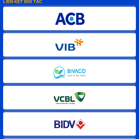
LIÊN KẾT ĐỐI TÁC