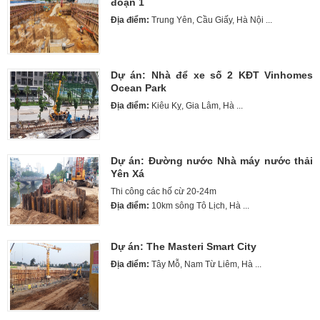
đoạn 1
Địa điểm:
Trung Yên, Cầu Giấy, Hà Nội ...
Dự án: Nhà để xe số 2 KĐT Vinhomes
Ocean Park
Địa điểm:
Kiêu Kỵ, Gia Lâm, Hà ...
Dự án: Đường nước Nhà máy nước thải
Yên Xá
Thi công các hố cừ 20-24m
Địa điểm:
10km sông Tô Lịch, Hà ...
Dự án: The Masteri Smart City
Địa điểm:
Tây Mỗ, Nam Từ Liêm, Hà ...