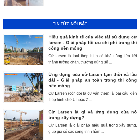
TIN TỨC NỔI BẬT
Hiệu quả kinh tế của việc tái sử dụng cừ
larsen - Giải pháp tối ưu chi phí trong thi
công nền móng
Cừ larsen là loại thép hình có khả năng liên kết
thành tường chắn, thường dùng để ...
Ứng dụng của cừ larsen tạm thời và lâu
dài - Giải pháp an toàn trong thi công
nền móng
Cừ Larsen (còn gọi là cừ ván thép) là loại cấu kiện
thép hình chữ U hoặc Z ...
Cừ Larsen là gì và ứng dụng của nó
trong xây dựng?
Cừ Larsen là giải pháp hiệu quả trong xây dựng,
giúp gia cố các công trình hầm ...