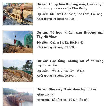
Dự án: Trung tâm thương mại, khách sạn
và chung cư cao cấp The Ruby
Địa điểm:
KĐT mới Hà Khánh, Cao Xanh, Hạ Long
Khối lượng thi công:
48.000 ...
Dự án: Tổ hợp khách sạn thương mại
Tây Hồ View
Địa điểm:
Quảng Bá, Tây Hồ, Hà Nội
Khối lượng thi công:
13.600 ...
Dự án: Cao tầng, chung cư và thương
mại Blue Star
Địa điểm:
Trâu Quỳ, Gia Lâm, Hà Nội
Khối lượng thi công
: 60.800 ...
Dự án: Nhà máy Nhiệt điện Nghi Sơn
Năm:
7/2019
Hạng mục:
Kè kênh dẫn xử lý nước thải