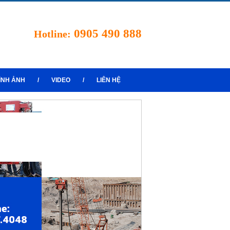
0905 490 888
Hotline:
ÌNH ẢNH
/
VIDEO
/
LIÊN HỆ