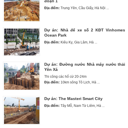
đoạn 1
Địa điểm:
Trung Yên, Cầu Giấy, Hà Nội ...
Dự án: Nhà để xe số 2 KĐT Vinhomes
Ocean Park
Địa điểm:
Kiêu Kỵ, Gia Lâm, Hà ...
Dự án: Đường nước Nhà máy nước thải
Yên Xá
Thi công các hố cừ 20-24m
Địa điểm:
10km sông Tô Lịch, Hà ...
Dự án: The Masteri Smart City
Địa điểm:
Tây Mỗ, Nam Từ Liêm, Hà ...