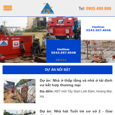
Tel:
0905 490 888
DỰ ÁN NỔI BẬT
Dự án: Nhà ở thấp tầng và nhà ở tái định
cư kết hợp thương mại
Địa điểm:
KĐT mới Tây Nam Linh Đàm, Hoàng Mai,
Hà ...
Dự án: Nhà hát Tuổi trẻ cơ sở 2 - Giai