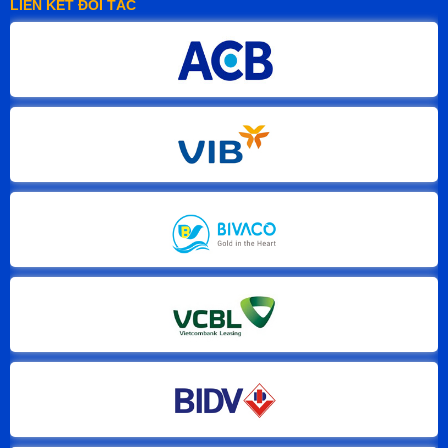
LIÊN KẾT ĐỐI TÁC