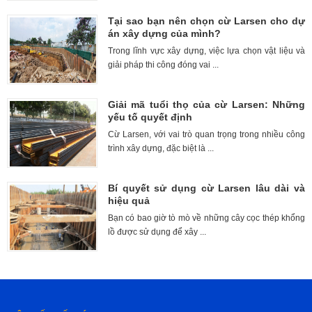
Tại sao bạn nên chọn cừ Larsen cho dự
án xây dựng của mình?
Trong lĩnh vực xây dựng, việc lựa chọn vật liệu và
giải pháp thi công đóng vai ...
Giải mã tuổi thọ của cừ Larsen: Những
yếu tố quyết định
Cừ Larsen, với vai trò quan trọng trong nhiều công
trình xây dựng, đặc biệt là ...
Bí quyết sử dụng cừ Larsen lâu dài và
hiệu quả
Bạn có bao giờ tò mò về những cây cọc thép khổng
lồ được sử dụng để xây ...