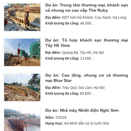
Dự án: Trung tâm thương mại, khách sạn
và chung cư cao cấp The Ruby
Địa điểm:
KĐT mới Hà Khánh, Cao Xanh, Hạ Long
Khối lượng thi công:
48.000 ...
Dự án: Tổ hợp khách sạn thương mại
Tây Hồ View
Địa điểm:
Quảng Bá, Tây Hồ, Hà Nội
Khối lượng thi công:
13.600 ...
Dự án: Cao tầng, chung cư và thương
mại Blue Star
Địa điểm:
Trâu Quỳ, Gia Lâm, Hà Nội
Khối lượng thi công
: 60.800 ...
Dự án: Nhà máy Nhiệt điện Nghi Sơn
Năm:
7/2019
Hạng mục:
Kè kênh dẫn xử lý nước thải