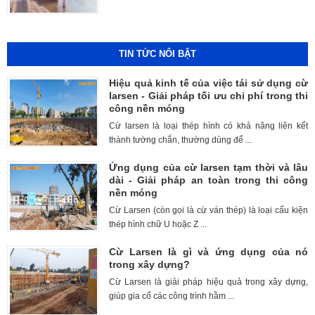
TIN TỨC NỔI BẬT
Hiệu quả kinh tế của việc tái sử dụng cừ
larsen - Giải pháp tối ưu chi phí trong thi
công nền móng
Cừ larsen là loại thép hình có khả năng liên kết
thành tường chắn, thường dùng để ...
Ứng dụng của cừ larsen tạm thời và lâu
dài - Giải pháp an toàn trong thi công
nền móng
Cừ Larsen (còn gọi là cừ ván thép) là loại cấu kiện
thép hình chữ U hoặc Z ...
Cừ Larsen là gì và ứng dụng của nó
trong xây dựng?
Cừ Larsen là giải pháp hiệu quả trong xây dựng,
giúp gia cố các công trình hầm ...