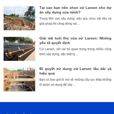
Tại sao bạn nên chọn cừ Larsen cho dự
án xây dựng của mình?
Trong lĩnh vực xây dựng, việc lựa chọn vật liệu và
giải pháp thi công đóng vai ...
Giải mã tuổi thọ của cừ Larsen: Những
yếu tố quyết định
Cừ Larsen, với vai trò quan trọng trong nhiều công
trình xây dựng, đặc biệt là ...
Bí quyết sử dụng cừ Larsen lâu dài và
hiệu quả
Bạn có bao giờ tò mò về những cây cọc thép khổng
lồ được sử dụng để xây ...