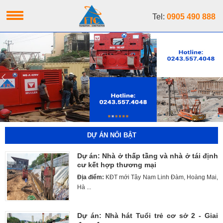
Tel:
0905 490 888
DỰ ÁN NỔI BẬT
Dự án: Nhà ở thấp tầng và nhà ở tái định
cư kết hợp thương mại
Địa điểm:
KĐT mới Tây Nam Linh Đàm, Hoàng Mai,
Hà ...
Dự án: Nhà hát Tuổi trẻ cơ sở 2 - Giai