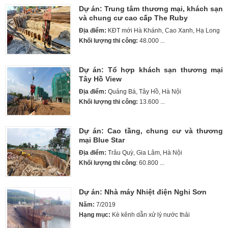
Dự án: Trung tâm thương mại, khách sạn
và chung cư cao cấp The Ruby
Địa điểm:
KĐT mới Hà Khánh, Cao Xanh, Hạ Long
Khối lượng thi công:
48.000 ...
Dự án: Tổ hợp khách sạn thương mại
Tây Hồ View
Địa điểm:
Quảng Bá, Tây Hồ, Hà Nội
Khối lượng thi công:
13.600 ...
Dự án: Cao tầng, chung cư và thương
mại Blue Star
Địa điểm:
Trâu Quỳ, Gia Lâm, Hà Nội
Khối lượng thi công
: 60.800 ...
Dự án: Nhà máy Nhiệt điện Nghi Sơn
Năm:
7/2019
Hạng mục:
Kè kênh dẫn xử lý nước thải