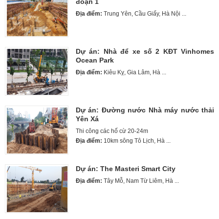
đoạn 1
Địa điểm:
Trung Yên, Cầu Giấy, Hà Nội ...
Dự án: Nhà để xe số 2 KĐT Vinhomes
Ocean Park
Địa điểm:
Kiêu Kỵ, Gia Lâm, Hà ...
Dự án: Đường nước Nhà máy nước thải
Yên Xá
Thi công các hố cừ 20-24m
Địa điểm:
10km sông Tô Lịch, Hà ...
Dự án: The Masteri Smart City
Địa điểm:
Tây Mỗ, Nam Từ Liêm, Hà ...