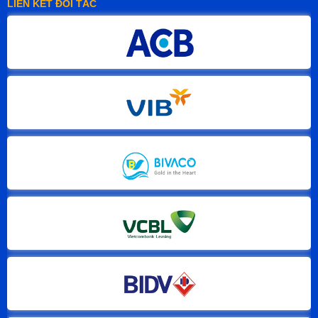
LIÊN KẾT ĐỐI TÁC