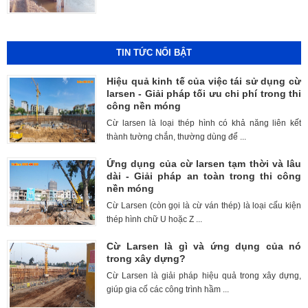
TIN TỨC NỔI BẬT
Hiệu quả kinh tế của việc tái sử dụng cừ
larsen - Giải pháp tối ưu chi phí trong thi
công nền móng
Cừ larsen là loại thép hình có khả năng liên kết
thành tường chắn, thường dùng để ...
Ứng dụng của cừ larsen tạm thời và lâu
dài - Giải pháp an toàn trong thi công
nền móng
Cừ Larsen (còn gọi là cừ ván thép) là loại cấu kiện
thép hình chữ U hoặc Z ...
Cừ Larsen là gì và ứng dụng của nó
trong xây dựng?
Cừ Larsen là giải pháp hiệu quả trong xây dựng,
giúp gia cố các công trình hầm ...