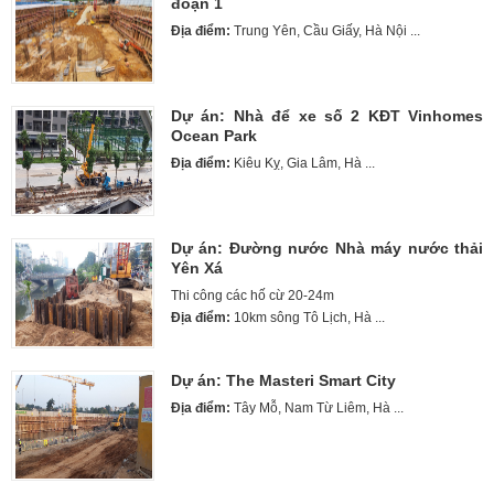
đoạn 1
Địa điểm:
Trung Yên, Cầu Giấy, Hà Nội ...
Dự án: Nhà để xe số 2 KĐT Vinhomes
Ocean Park
Địa điểm:
Kiêu Kỵ, Gia Lâm, Hà ...
Dự án: Đường nước Nhà máy nước thải
Yên Xá
Thi công các hố cừ 20-24m
Địa điểm:
10km sông Tô Lịch, Hà ...
Dự án: The Masteri Smart City
Địa điểm:
Tây Mỗ, Nam Từ Liêm, Hà ...