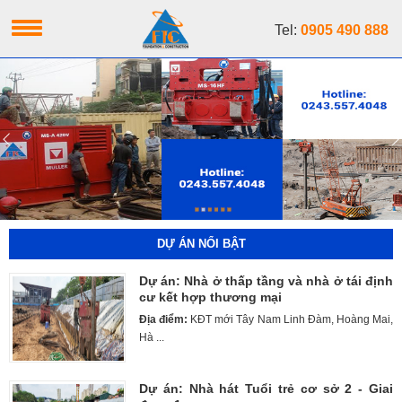
Tel:
0905 490 888
DỰ ÁN NỔI BẬT
Dự án: Nhà ở thấp tầng và nhà ở tái định
cư kết hợp thương mại
Địa điểm:
KĐT mới Tây Nam Linh Đàm, Hoàng Mai,
Hà ...
Dự án: Nhà hát Tuổi trẻ cơ sở 2 - Giai