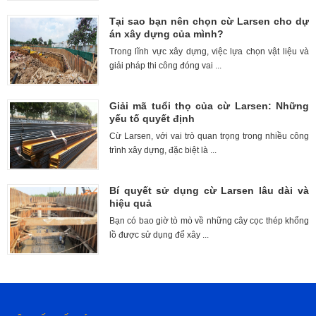
Tại sao bạn nên chọn cừ Larsen cho dự
án xây dựng của mình?
Trong lĩnh vực xây dựng, việc lựa chọn vật liệu và
giải pháp thi công đóng vai ...
Giải mã tuổi thọ của cừ Larsen: Những
yếu tố quyết định
Cừ Larsen, với vai trò quan trọng trong nhiều công
trình xây dựng, đặc biệt là ...
Bí quyết sử dụng cừ Larsen lâu dài và
hiệu quả
Bạn có bao giờ tò mò về những cây cọc thép khổng
lồ được sử dụng để xây ...