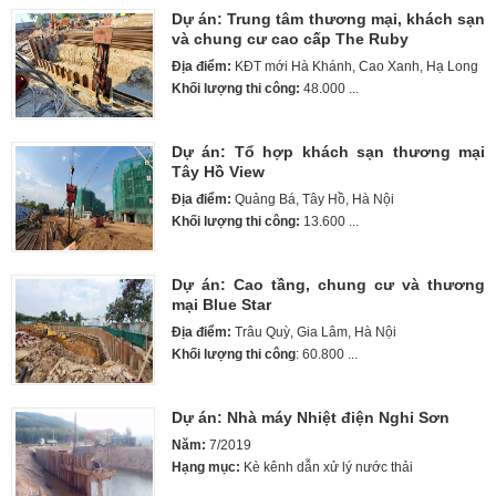
Dự án: Trung tâm thương mại, khách sạn
và chung cư cao cấp The Ruby
Địa điểm:
KĐT mới Hà Khánh, Cao Xanh, Hạ Long
Khối lượng thi công:
48.000 ...
Dự án: Tổ hợp khách sạn thương mại
Tây Hồ View
Địa điểm:
Quảng Bá, Tây Hồ, Hà Nội
Khối lượng thi công:
13.600 ...
Dự án: Cao tầng, chung cư và thương
mại Blue Star
Địa điểm:
Trâu Quỳ, Gia Lâm, Hà Nội
Khối lượng thi công
: 60.800 ...
Dự án: Nhà máy Nhiệt điện Nghi Sơn
Năm:
7/2019
Hạng mục:
Kè kênh dẫn xử lý nước thải