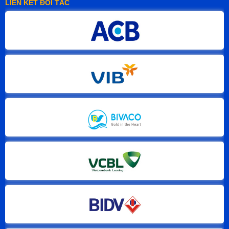
LIÊN KẾT ĐỐI TÁC