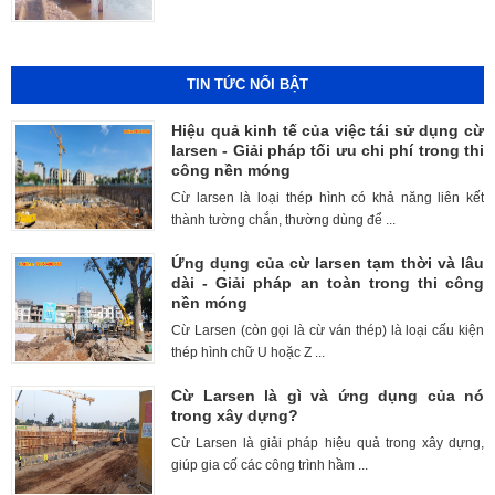
TIN TỨC NỔI BẬT
Hiệu quả kinh tế của việc tái sử dụng cừ
larsen - Giải pháp tối ưu chi phí trong thi
công nền móng
Cừ larsen là loại thép hình có khả năng liên kết
thành tường chắn, thường dùng để ...
Ứng dụng của cừ larsen tạm thời và lâu
dài - Giải pháp an toàn trong thi công
nền móng
Cừ Larsen (còn gọi là cừ ván thép) là loại cấu kiện
thép hình chữ U hoặc Z ...
Cừ Larsen là gì và ứng dụng của nó
trong xây dựng?
Cừ Larsen là giải pháp hiệu quả trong xây dựng,
giúp gia cố các công trình hầm ...