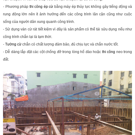
- Phương pháp
thi công ép cừ
bằng máy ép thủy lực không gây tiếng động và
rung động lớn nên ít ảnh hưởng đến các công trình lân cận cũng như cuộc
sống của người dân xung quanh công trình.
- Sử dụng ván cừ rát tiết kiệm vì đây là sản phẩm có thể tái sửu dụng nếu như
công trình chắn lại là tạm thời.
-
Tường cừ
chắn có chất lượng đảm bảo, đủ chịu lực và chắn nước tốt.
- Dễ dàng lắp đặt các cột chống đỡ trong lòng hố đào hoặc
thi công
neo trong
đất.