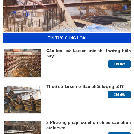
TIN TỨC CÙNG LOẠI
Các loại cừ Larsen trên thị trường hiện
nay
Chi tiết
Thuê cừ larsen ở đâu chất lượng tốt?
Chi tiết
2 Phương pháp lựa chọn chiều sâu chôn
cừ larsen