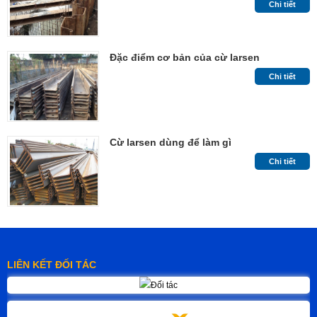
Chi tiết
Đặc điểm cơ bản của cừ larsen
Chi tiết
Cừ larsen dùng để làm gì
Chi tiết
LIÊN KẾT ĐỐI TÁC