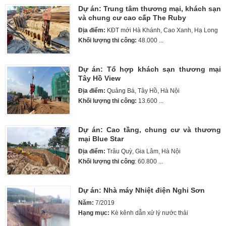
Dự án: Trung tâm thương mại, khách sạn
và chung cư cao cấp The Ruby
Địa điểm:
KĐT mới Hà Khánh, Cao Xanh, Hạ Long
Khối lượng thi công:
48.000 ...
Dự án: Tổ hợp khách sạn thương mại
Tây Hồ View
Địa điểm:
Quảng Bá, Tây Hồ, Hà Nội
Khối lượng thi công:
13.600 ...
Dự án: Cao tầng, chung cư và thương
mại Blue Star
Địa điểm:
Trâu Quỳ, Gia Lâm, Hà Nội
Khối lượng thi công
: 60.800 ...
Dự án: Nhà máy Nhiệt điện Nghi Sơn
Năm:
7/2019
Hạng mục:
Kè kênh dẫn xử lý nước thải