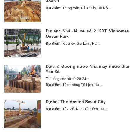
đoạn 1
Địa điểm:
Trung Yên, Cầu Giấy, Hà Nội ...
Dự án: Nhà để xe số 2 KĐT Vinhomes
Ocean Park
Địa điểm:
Kiêu Kỵ, Gia Lâm, Hà ...
Dự án: Đường nước Nhà máy nước thải
Yên Xá
Thi công các hố cừ 20-24m
Địa điểm:
10km sông Tô Lịch, Hà ...
Dự án: The Masteri Smart City
Địa điểm:
Tây Mỗ, Nam Từ Liêm, Hà ...