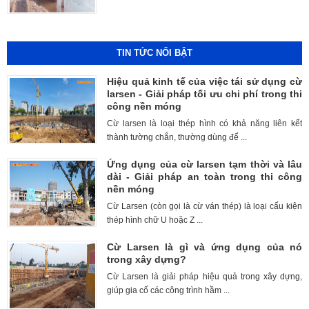
TIN TỨC NỔI BẬT
Hiệu quả kinh tế của việc tái sử dụng cừ
larsen - Giải pháp tối ưu chi phí trong thi
công nền móng
Cừ larsen là loại thép hình có khả năng liên kết
thành tường chắn, thường dùng để ...
Ứng dụng của cừ larsen tạm thời và lâu
dài - Giải pháp an toàn trong thi công
nền móng
Cừ Larsen (còn gọi là cừ ván thép) là loại cấu kiện
thép hình chữ U hoặc Z ...
Cừ Larsen là gì và ứng dụng của nó
trong xây dựng?
Cừ Larsen là giải pháp hiệu quả trong xây dựng,
giúp gia cố các công trình hầm ...