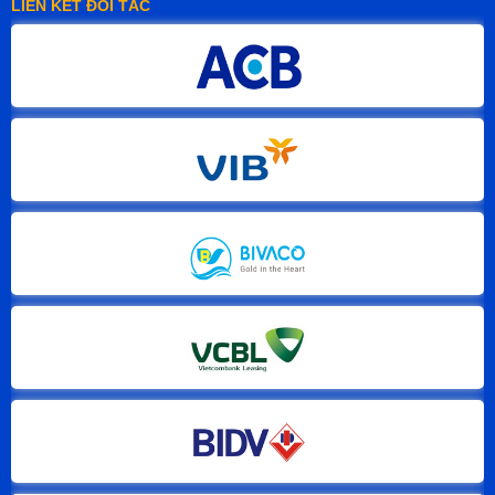
LIÊN KẾT ĐỐI TÁC