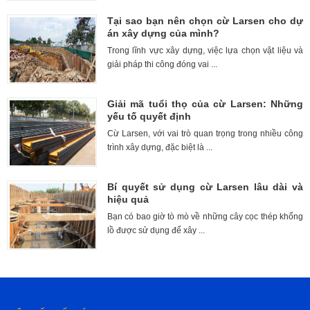
Tại sao bạn nên chọn cừ Larsen cho dự
án xây dựng của mình?
Trong lĩnh vực xây dựng, việc lựa chọn vật liệu và
giải pháp thi công đóng vai ...
Giải mã tuổi thọ của cừ Larsen: Những
yếu tố quyết định
Cừ Larsen, với vai trò quan trọng trong nhiều công
trình xây dựng, đặc biệt là ...
Bí quyết sử dụng cừ Larsen lâu dài và
hiệu quả
Bạn có bao giờ tò mò về những cây cọc thép khổng
lồ được sử dụng để xây ...