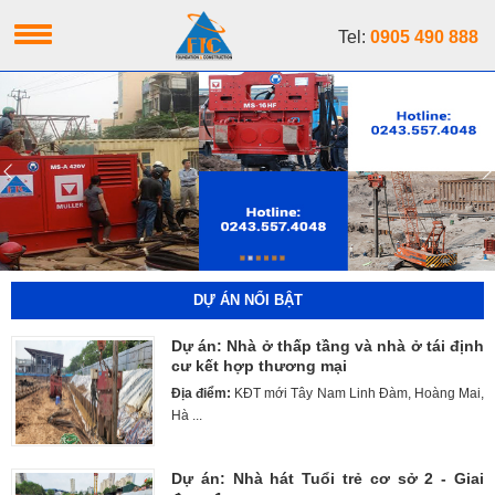
Tel:
0905 490 888
DỰ ÁN NỔI BẬT
Dự án: Nhà ở thấp tầng và nhà ở tái định
cư kết hợp thương mại
Địa điểm:
KĐT mới Tây Nam Linh Đàm, Hoàng Mai,
Hà ...
Dự án: Nhà hát Tuổi trẻ cơ sở 2 - Giai