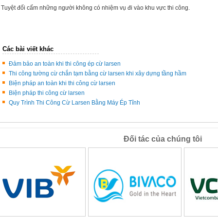
- Tuyệt đối cấm những ng­ười không có nhiệm vụ đi vào khu vực thi công.
Các bài viết khác
Đảm bảo an toàn khi thi công ép cừ larsen
Thi công tường cừ chắn tạm bằng cừ larsen khi xây dựng tầng hầm
Biện pháp an toàn khi thi công cừ larsen
Biện pháp thi công cừ larsen
Quy Trình Thi Công Cừ Larsen Bằng Máy Ép Tĩnh
Đối tác của chúng tôi