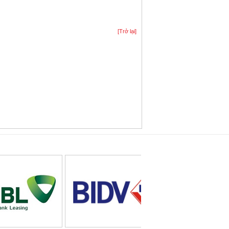
[Trở lại]