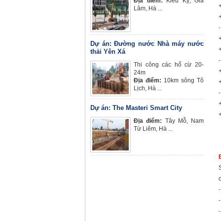
Địa điểm:
Kiêu Kỵ, Gia
Lâm, Hà ...
Dự án: Đường nước Nhà máy nước
thải Yên Xá
Thi công các hố cừ 20-
24m
Địa điểm:
10km sông Tô
Lịch, Hà ...
Dự án: The Masteri Smart City
Địa điểm:
Tây Mỗ, Nam
Từ Liêm, Hà ...