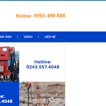
0905 490 888
Hotline:
ÌNH ẢNH
/
VIDEO
/
LIÊN HỆ