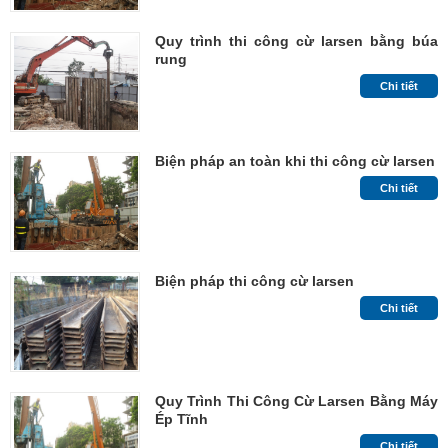
Quy trình thi công cừ larsen bằng búa
rung
Chi tiết
Biện pháp an toàn khi thi công cừ larsen
Chi tiết
Biện pháp thi công cừ larsen
Chi tiết
Quy Trình Thi Công Cừ Larsen Bằng Máy
Ép Tĩnh
Chi tiết