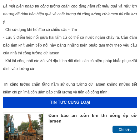
Là một biện pháp thi công tường chắn cho tầng hầm rất hiệu quả và hữu ích
nhưng để đảm bảo hiệu quả và chất lượng thi công tường cừ larsen thì cần lưu
ý:
- Chỉ sử dụng khi hố đào có chiều sâu < 7m
- Lưu ý điểm tiếp nối giữa hai tấm cừ có thể có nước ngầm chảy ra. Cần đảm
bảo làm khít điểm tiếp nối này bằng những biện pháp tạm thời theo yêu cầu
của nhà thi công tường cừ larsen.
- Khi thi công nhổ cừ, đối với địa hình đất dính cần có biện pháp khắc phục đất
dính vào tường cừ.
Thi công
tường chắn tầng hầm sử dụng tường cừ larsen không những tiết
kiệm chi phí mà còn đảm bảo chất lượng và tiến độ công trình.
TIN TỨC CÙNG LOẠI
Đảm bảo an toàn khi thi công ép cừ
larsen
Chi tiết