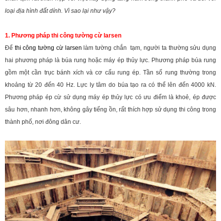
loại địa hình đất dính. Vì sao lại như vậy?
1. Phương pháp thi công tường cừ larsen
Để
thi công tường cừ larsen
làm tường chắn tạm, người ta thường sửu dụng
hai phương pháp là búa rung hoặc máy ép thủy lực. Phương pháp búa rung
gồm một cần trục bánh xích và cơ cấu rung ép. Tần số rung thường trong
khoảng từ 20 đến 40 Hz. Lực ly tâm do búa tạo ra có thể lên đến 4000 kN.
Phương pháp ép cừ sử dụng máy ép thủy lực có ưu điểm là khoẻ, ép được
sâu hơn, nhanh hơn, không gây tiếng ồn, rất thích hợp sử dụng thi công trong
thành phố, nơi đông dân cư.