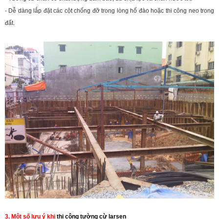
- Dễ dàng lắp đặt các cột chống đỡ trong lòng hố đào hoặc thi công neo trong
đất.
3. Một số lưu ý khi
thi công tường cừ larsen