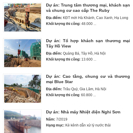
Dự án: Trung tâm thương mại, khách sạn
và chung cư cao cấp The Ruby
Địa điểm:
KĐT mới Hà Khánh, Cao Xanh, Hạ Long
Khối lượng thi công:
48.000 ...
Dự án: Tổ hợp khách sạn thương mại
Tây Hồ View
Địa điểm:
Quảng Bá, Tây Hồ, Hà Nội
Khối lượng thi công:
13.600 ...
Dự án: Cao tầng, chung cư và thương
mại Blue Star
Địa điểm:
Trâu Quỳ, Gia Lâm, Hà Nội
Khối lượng thi công
: 60.800 ...
Dự án: Nhà máy Nhiệt điện Nghi Sơn
Năm:
7/2019
Hạng mục:
Kè kênh dẫn xử lý nước thải