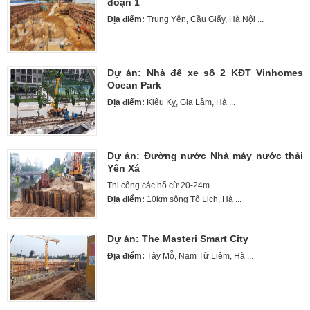
đoạn 1
Địa điểm:
Trung Yên, Cầu Giấy, Hà Nội ...
Dự án: Nhà để xe số 2 KĐT Vinhomes
Ocean Park
Địa điểm:
Kiêu Kỵ, Gia Lâm, Hà ...
Dự án: Đường nước Nhà máy nước thải
Yên Xá
Thi công các hố cừ 20-24m
Địa điểm:
10km sông Tô Lịch, Hà ...
Dự án: The Masteri Smart City
Địa điểm:
Tây Mỗ, Nam Từ Liêm, Hà ...