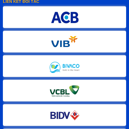
LIÊN KẾT ĐỐI TÁC