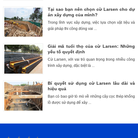
Tại sao bạn nên chọn cừ Larsen cho dự
án xây dựng của mình?
Trong lĩnh vực xây dựng, việc lựa chọn vật liệu và
giải pháp thi công đóng vai ...
Giải mã tuổi thọ của cừ Larsen: Những
yếu tố quyết định
Cừ Larsen, với vai trò quan trọng trong nhiều công
trình xây dựng, đặc biệt là ...
Bí quyết sử dụng cừ Larsen lâu dài và
hiệu quả
Bạn có bao giờ tò mò về những cây cọc thép khổng
lồ được sử dụng để xây ...