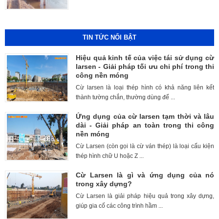
TIN TỨC NỔI BẬT
Hiệu quả kinh tế của việc tái sử dụng cừ
larsen - Giải pháp tối ưu chi phí trong thi
công nền móng
Cừ larsen là loại thép hình có khả năng liên kết
thành tường chắn, thường dùng để ...
Ứng dụng của cừ larsen tạm thời và lâu
dài - Giải pháp an toàn trong thi công
nền móng
Cừ Larsen (còn gọi là cừ ván thép) là loại cấu kiện
thép hình chữ U hoặc Z ...
Cừ Larsen là gì và ứng dụng của nó
trong xây dựng?
Cừ Larsen là giải pháp hiệu quả trong xây dựng,
giúp gia cố các công trình hầm ...