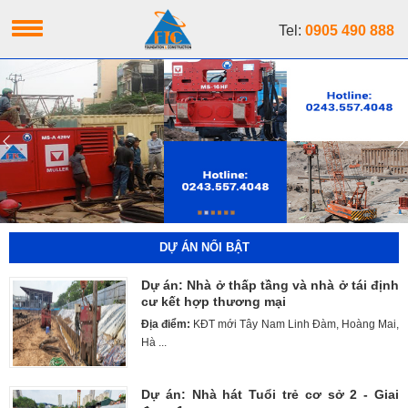
Tel:
0905 490 888
DỰ ÁN NỔI BẬT
Dự án: Nhà ở thấp tầng và nhà ở tái định
cư kết hợp thương mại
Địa điểm:
KĐT mới Tây Nam Linh Đàm, Hoàng Mai,
Hà ...
Dự án: Nhà hát Tuổi trẻ cơ sở 2 - Giai