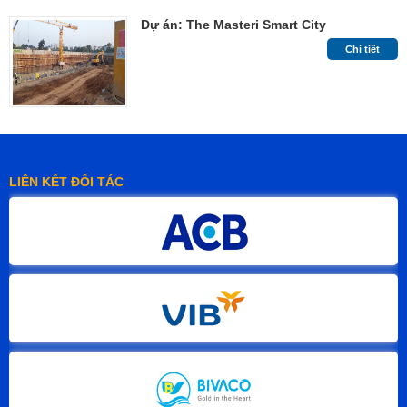
Dự án: The Masteri Smart City
Chi tiết
LIÊN KẾT ĐỐI TÁC