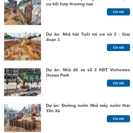
cư kết hợp thương mại
Chi tiết
Dự án: Nhà hát Tuổi trẻ cơ sở 2 - Giai
đoạn 1
Chi tiết
Dự án: Nhà để xe số 2 KĐT Vinhomes
Ocean Park
Chi tiết
Dự án: Đường nước Nhà máy nước thải
Yên Xá
Chi tiết