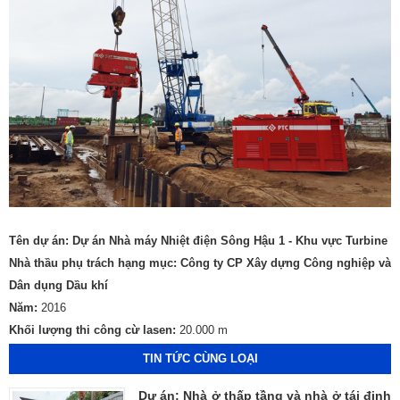
Tên dự án: Dự án Nhà máy Nhiệt điện Sông Hậu 1 - Khu vực Turbine
Nhà thầu phụ trách hạng mục: Công ty CP Xây dựng Công nghiệp và
Dân dụng Dầu khí
Năm:
2016
Khối lượng thi công cừ lasen:
20.000 m
TIN TỨC CÙNG LOẠI
Dự án: Nhà ở thấp tầng và nhà ở tái định