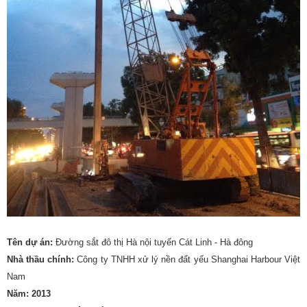
Tên dự án:
Đường sắt đô thị Hà nội tuyến Cát Linh - Hà đông
Nhà thầu chính:
Công ty TNHH xử lý nền đất yếu Shanghai Harbour Việt
Nam
Năm: 2013