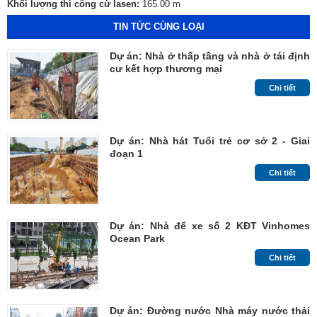
Khối lượng thi công cừ lasen:
165.00 m
TIN TỨC CÙNG LOẠI
Dự án: Nhà ở thấp tầng và nhà ở tái định
cư kết hợp thương mại
Chi tiết
Dự án: Nhà hát Tuổi trẻ cơ sở 2 - Giai
đoạn 1
Chi tiết
Dự án: Nhà để xe số 2 KĐT Vinhomes
Ocean Park
Chi tiết
Dự án: Đường nước Nhà máy nước thải