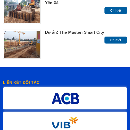
Yên Xá
Chi tiết
Dự án: The Masteri Smart City
Chi tiết
LIÊN KẾT ĐỐI TÁC