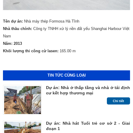
Tên dự án:
Nhà máy thép Formosa Hà Tĩnh
Nhà thầu chính:
Công ty TNHH xử lý nền đất yếu Shanghai Harbour Việt
Nam
Năm: 2013
Khối lượng thi công cừ lasen:
165.00 m
TIN TỨC CÙNG LOẠI
Dự án: Nhà ở thấp tầng và nhà ở tái định
cư kết hợp thương mại
Chi tiết
Dự án: Nhà hát Tuổi trẻ cơ sở 2 - Giai
đoạn 1