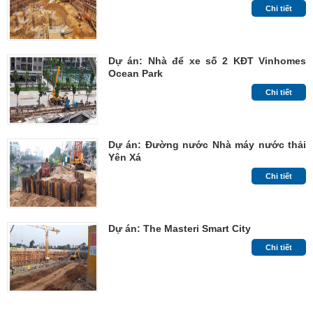
Chi tiết
Dự án: Nhà để xe số 2 KĐT Vinhomes
Ocean Park
Chi tiết
Dự án: Đường nước Nhà máy nước thải
Yên Xá
Chi tiết
Dự án: The Masteri Smart City
Chi tiết