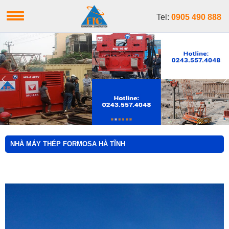
Tel:
0905 490 888
NHÀ MÁY THÉP FORMOSA HÀ TĨNH