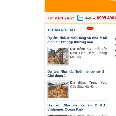
>> 
0905 490 
TƯ VẤN 24/7:
Hotline:
DỰ ÁN NỔI BẬT
Dự án: Nhà ở thấp tầng và nhà ở tái
định cư kết hợp thương mại
Địa điểm:
KĐT mới Tây
Nam Linh Đàm, Hoàng
Mai, Hà ...
Dự án: Nhà hát Tuổi trẻ cơ sở 2 -
Giai đoạn 1
Địa điểm:
Trung Yên,
Cầu Giấy, Hà Nội ...
Dự án: Nhà để xe số 2 KĐT
Vinhomes Ocean Park