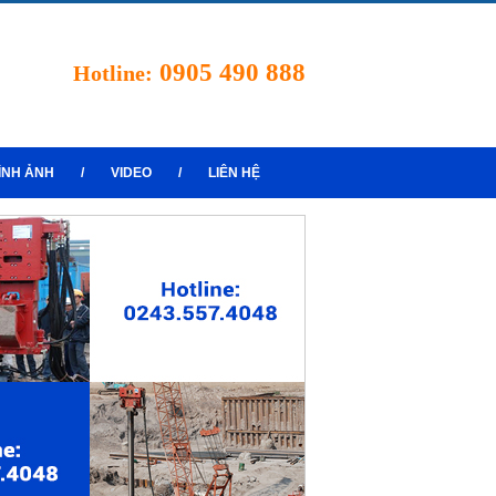
0905 490 888
Hotline:
ÌNH ẢNH
/
VIDEO
/
LIÊN HỆ