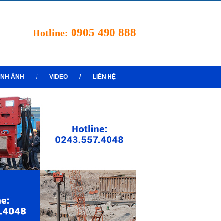
0905 490 888
Hotline:
ÌNH ẢNH
/
VIDEO
/
LIÊN HỆ