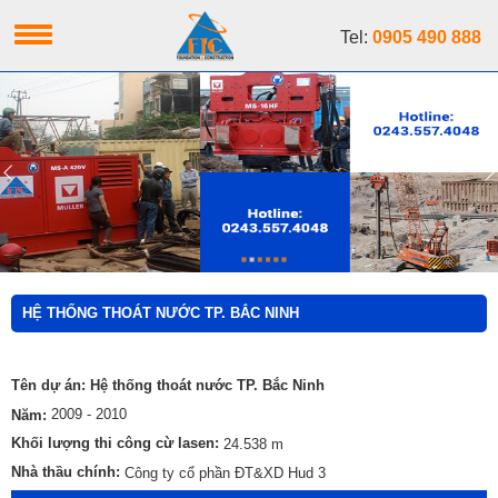
Tel:
0905 490 888
HỆ THỐNG THOÁT NƯỚC TP. BẮC NINH
Tên dự án: Hệ thống thoát nước TP. Bắc Ninh
2009 - 2010
Năm:
Khối lượng thi công cừ lasen:
24.538 m
Nhà thầu chính:
Công ty cổ phần ĐT&XD Hud 3