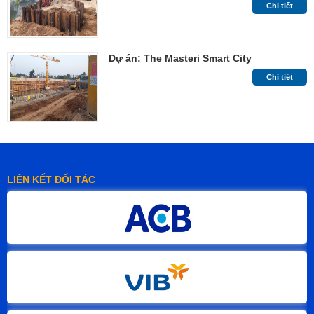
Chi tiết
Dự án: The Masteri Smart City
Chi tiết
LIÊN KẾT ĐỐI TÁC