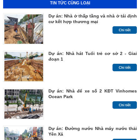
TIN TỨC CÙNG LOẠI
Dự án: Nhà ở thấp tầng và nhà ở tái định
cư kết hợp thương mại
Chi tiết
Dự án: Nhà hát Tuổi trẻ cơ sở 2 - Giai
đoạn 1
Chi tiết
Dự án: Nhà để xe số 2 KĐT Vinhomes
Ocean Park
Chi tiết
Dự án: Đường nước Nhà máy nước thải
Yên Xá