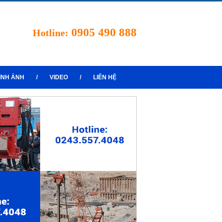
0905 490 888
Hotline:
ÌNH ẢNH
/
VIDEO
/
LIÊN HỆ