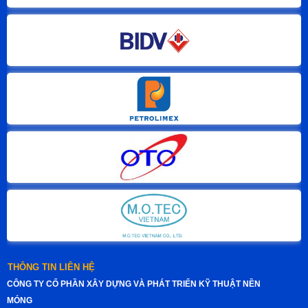
THÔNG TIN LIÊN HỆ
CÔNG TY CỔ PHẦN XÂY DỰNG VÀ PHÁT TRIỂN KỸ THUẬT NỀN
MÓNG