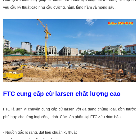
yêu cầu kỹ thuật cao như cầu đường, hầm, tầng hầm và móng sâu.
FTC cung cấp cừ larsen chất lượng cao
FTC là đơn vị chuyên cung cấp cừ larsen với đa dạng chủng loại, kích thước
phù hợp cho từng loại công trình. Các sản phẩm tại FTC đều đảm bảo:
- Nguồn gốc rõ ràng, đạt tiêu chuẩn kỹ thuật