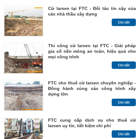
Cừ larsen tại FTC - Đối tác tin cậy của
các nhà thầu xây dựng
Chi tiết
Thi công cừ larsen tại FTC - Giải pháp
gia cố nền móng an toàn, hiệu quả cho
mọi công trình
Chi tiết
FTC cho thuê cừ larsen chuyên nghiệp -
Đồng hành cùng các công trình xây
dựng lớn
Chi tiết
FTC cung cấp dịch vụ cho thuê cừ
larsen uy tín, tiết kiệm chi phí
Chi tiết