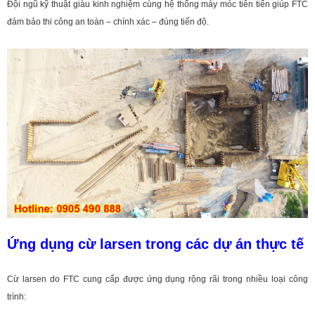
Đội ngũ kỹ thuật giàu kinh nghiệm cùng hệ thống máy móc tiên tiến giúp FTC
đảm bảo thi công an toàn – chính xác – đúng tiến độ.
Ứng dụng cừ larsen trong các dự án thực tế
Cừ larsen do FTC cung cấp được ứng dụng rộng rãi trong nhiều loại công
trình: